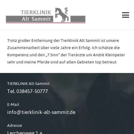
Trotz großer Entfernung der Tierklinik Alt Sammit ist unsere
Zusammenarbeit über viele Jahre ein Erfolg. Ich schätze die
Kompetenz und den „7 Sinn“ der Tierärzte um Andrè Kleinpeter
sehr und meine Pferde sind auf allen Gebieten top betreut.
TIERKLINIK Alt-Sammit
Tel.
038457-50777
E-Mail
info@tierklinik-alt-sammit.de
Adresse
Lerchenweg 1 a