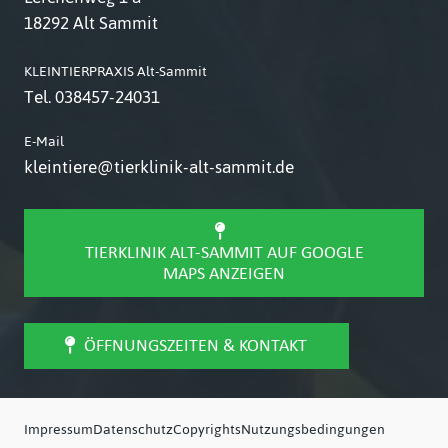
18292 Alt Sammit
KLEINTIERPRAXIS Alt-Sammit
Tel.
038457-24031
E-Mail
kleintiere@tierklinik-alt-sammit.de
TIERKLINIK ALT-SAMMIT AUF GOOGLE
MAPS ANZEIGEN
ÖFFNUNGSZEITEN & KONTAKT
Impressum
Datenschutz
Copyrights
Nutzungsbedingungen